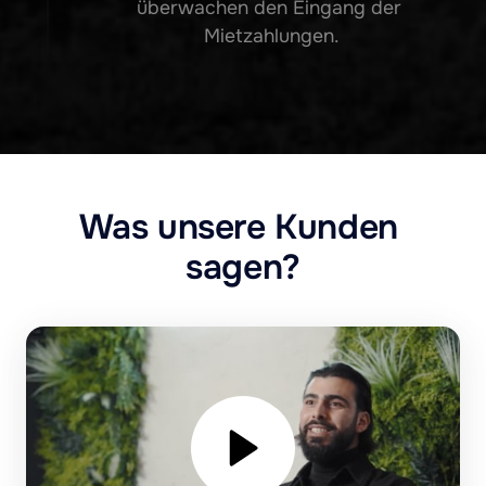
überwachen den Eingang der 
Mietzahlungen.
Was unsere Kunden 
sagen?