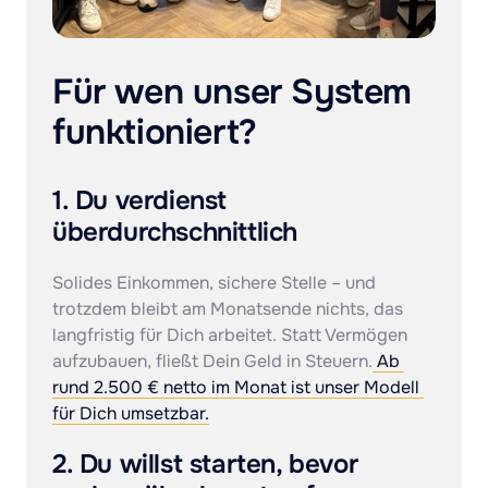
Für wen unser System 
funktioniert?
1. Du verdienst 
überdurchschnittlich
Solides Einkommen, sichere Stelle – und 
trotzdem bleibt am Monatsende nichts, das 
langfristig für Dich arbeitet. Statt Vermögen 
aufzubauen, fließt Dein Geld in Steuern.
Ab 
rund 
2.500 
€ 
netto 
im 
Monat 
ist 
unser 
Modell 
für 
Dich 
umsetzbar.
2. Du willst starten, bevor 