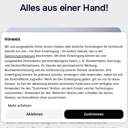
Alles aus einer Hand!
Hinweis
Wir und ausgewählte Dritte setzen Cookies oder ähnliche Technologien für technische
Zwecke ein und – mit Ihrer Einwilligung – für andere Zwecke, wie in der
beschrieben. Mit Ihrer Einwilligung können wir und
Datenschutzerklärung
ausgewählte Drittanbieter personenbezogene Daten, z. B. Standortdaten, Nutzungs-
und Geräteinformationen, für Zwecke wie personalisierte Werbung,
Reichweitenmessung und die Verbesserung unserer Dienste verarbeiten. Ihre
Einwilligung können Sie jederzeit erteilen, verweigern oder widerrufen, indem Sie auf
die Kontrollfläche zugreifen. Wenn Sie Ihre Einwilligung geben, gilt sie nur für diese
Domain. Im Fall der Ablehnung könnten bestimmte Funktionen nicht verfügbar sein.
Verwenden Sie den "Zustimmen"-Button, um dem Einsatz solcher Technologien
zuzustimmen. Verwenden Sie den "Ablehnen"-Button oder schließen Sie diesen
Hinweis, um fortzufahren ohne zuzustimmen.
Mehr erfahren
Finanzierung
Ablehnen
Zustimmen
Die Mietrendite zeigt Dir die Rentabilität Deiner 