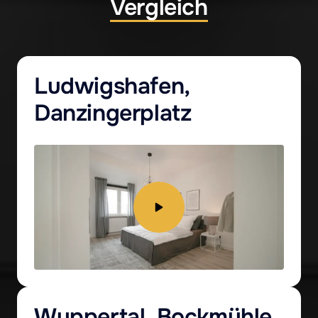
Vergleich
Ludwigshafen, 
Danzingerplatz
Wuppertal, Bockmühle