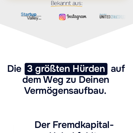
Bekannt 
aus:
Die 
3 
größten 
Hürden
 auf 
dem Weg zu Deinen 
Vermögensaufbau. 
Der Fremdkapital-