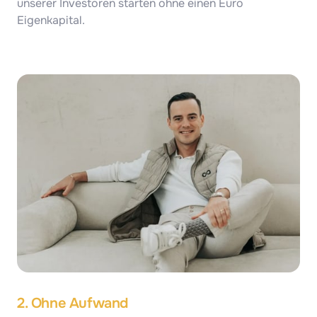
unserer Investoren starten ohne einen Euro 
Eigenkapital.
2. Ohne Aufwand