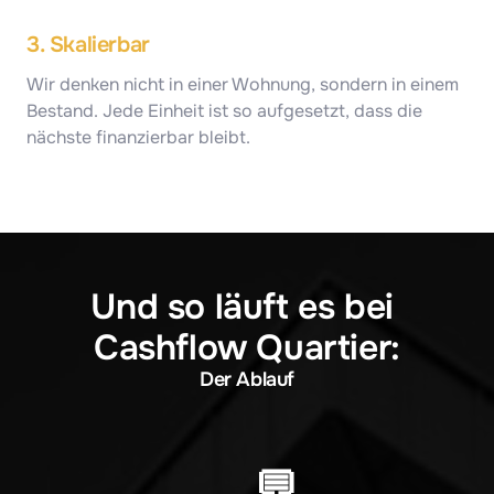
3. Skalierbar
Wir denken nicht in einer Wohnung, sondern in einem 
Bestand. Jede Einheit ist so aufgesetzt, dass die 
nächste finanzierbar bleibt.
Und so läuft es bei 
Cashflow Quartier:
Der Ablauf
💬