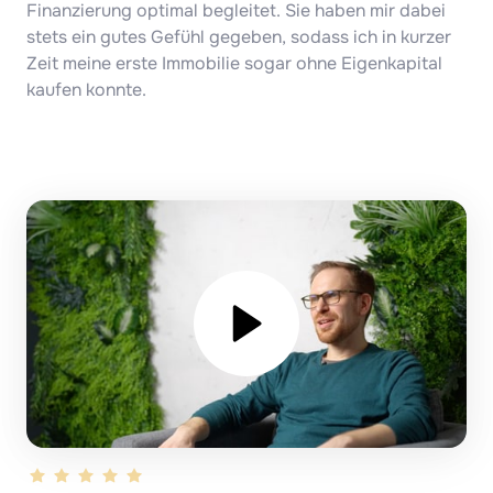
Finanzierung optimal begleitet. Sie haben mir dabei 
stets ein gutes Gefühl gegeben, sodass ich in kurzer 
Zeit meine erste Immobilie sogar ohne Eigenkapital 
kaufen konnte.